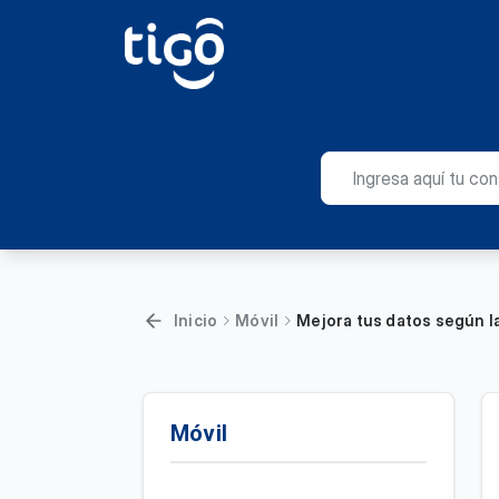
Inicio
Móvil
Mejora tus datos según la
Móvil