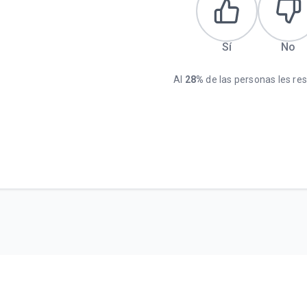
Sí
No
Al
28%
de las personas les resu