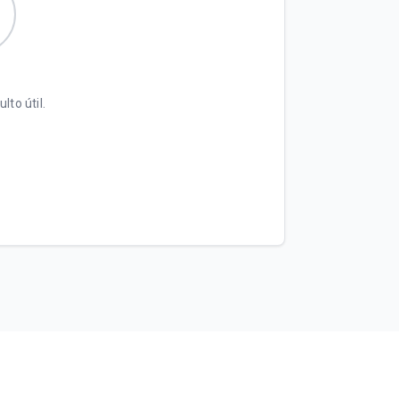
lto útil.