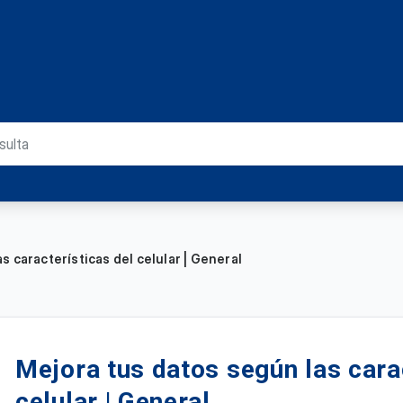
s características del celular | General
Mejora tus datos según las cara
celular | General