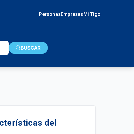
Personas
Empresas
Mi Tigo
BUSCAR
cterísticas del