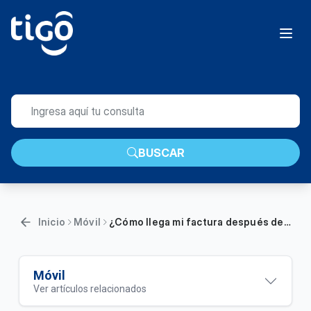
BUSCAR
Inicio
Móvil
¿Cómo llega mi factura después de reactivar mi línea móvil? | Móvil
Móvil
Ver artículos relacionados