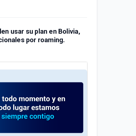
den usar su plan en
Bolivia,
cionales por roaming.