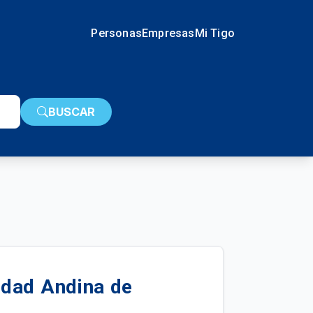
Personas
Empresas
Mi Tigo
BUSCAR
idad Andina de