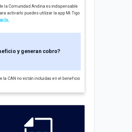
 de la Comunidad Andina es indispensable
ra activarlo puedes utilizar la app Mi Tigo
arlo.
neficio y generan cobr
o?
e la CAN no están incluidas en el beneficio