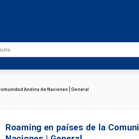
Comunidad Andina de Naciones | General
Roaming en países de la Comun
Naciones | General