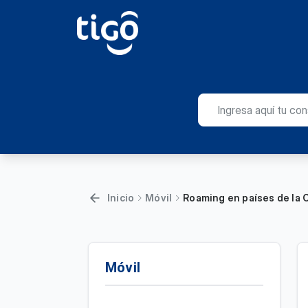
Inicio
Móvil
Roaming en países de la 
Móvil