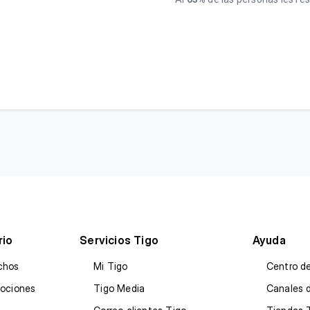
rio
Servicios Tigo
Ayuda
chos
Mi Tigo
Centro d
mociones
Tigo Media
Canales 