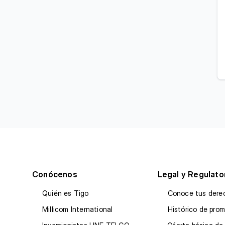
Conócenos
Legal y Regulato
Quién es Tigo
Conoce tus dere
Millicom International
Histórico de pro