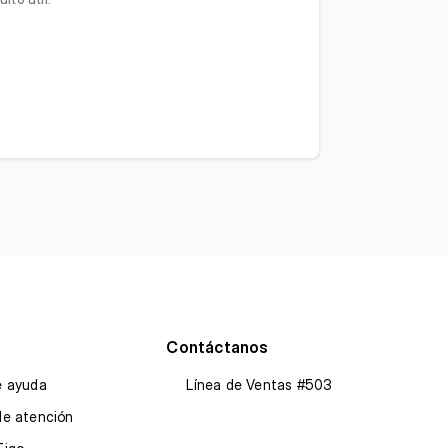
Contáctanos
e ayuda
Línea de Ventas #503
de atención