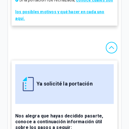
Si la portación fue rechazada,
conoce cuáles son
los posibles motivos y qué hacer en cada uno
aquí.
Ya solicité la portación
Nos alegra que hayas decidido pasarte,
conoce a continuación información útil
sobre los pasos a seguir: