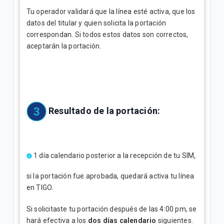
Tu operador validará que la línea esté activa, que los
datos del titular y quien solicita la portación
correspondan. Si todos estos datos son correctos,
aceptarán la portación.
Resultado de la portación:
1 día calendario posterior a la recepción de tu SIM,
si la portación fue aprobada, quedará activa tu línea
en TIGO.
Si solicitaste tu portación después de las 4:00 pm, se
hará efectiva a los
dos días calendario
siguientes.