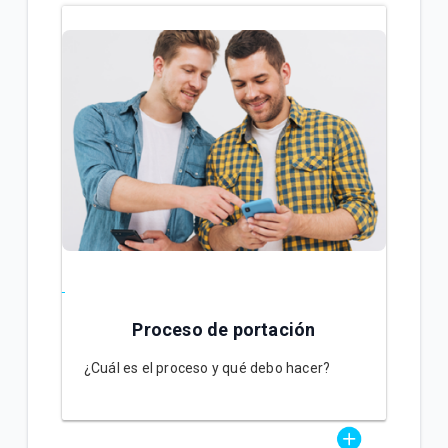
¿Cómo consultar tus consumos en Mi.Tigo? | Móvil
Oferta Full Equipo disponible en nuestro flujo digital
o Televentas | Móvil
Full Equipo: Plan móvil ilimitado + celular en
préstamo | Móvil
VER MÁS
Proceso de portación
¿Cuál es el proceso y qué debo hacer?