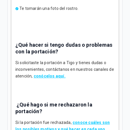
Te tomarán una foto del rostro.
¿Qué hacer si tengo dudas o problemas
con la portación?
Si solicitaste la portación a Tigo y tienes dudas o
inconvenientes, contáctanos
en nuestros canales de
atención,
conócelos aquí.
¿Qué hago si me rechazaron la
portación?
Si la portación fue rechazada,
conoce cuáles son
los posibles motivos y qué hacer en cada uno