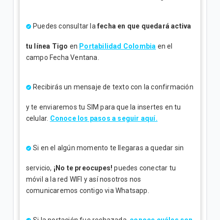
Puedes consultar la
fecha en que quedará activa
tu línea Tigo
en
Portabilidad Colombia
en el
campo Fecha Ventana.
Recibirás un mensaje de texto con la confirmación
y te enviaremos tu SIM para que la insertes en tu
celular.
Conoce los pasos a seguir aquí.
Si en el algún momento te llegaras a quedar sin
servicio,
¡No te preocupes!
puedes conectar tu
móvil a la red WIFI y así nosotros nos
comunicaremos contigo via Whatsapp.