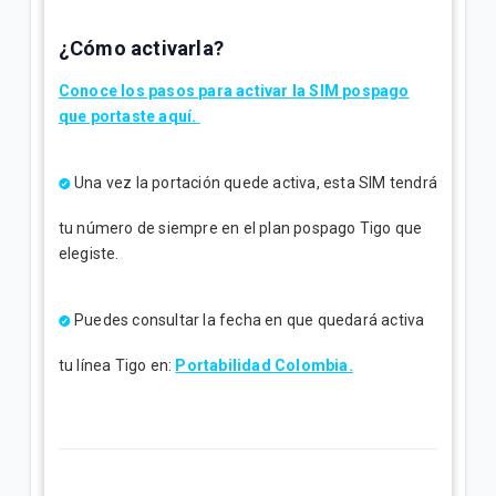
¿Cómo activarla?
Conoce los pasos para activar la SIM pospago
que portaste aquí.
Una vez la portación quede activa, esta SIM tendrá
tu número de siempre en el plan pospago Tigo que
elegiste.
Puedes consultar la fecha en que quedará activa
tu línea Tigo en:
Portabilidad Colombia.