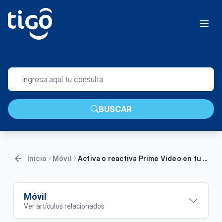
BUSCAR
Inicio
Móvil
Activa o reactiva Prime Video en tu plan de $109.900 desde Mi Tigo | Móvil
Móvil
Ver artículos relacionados