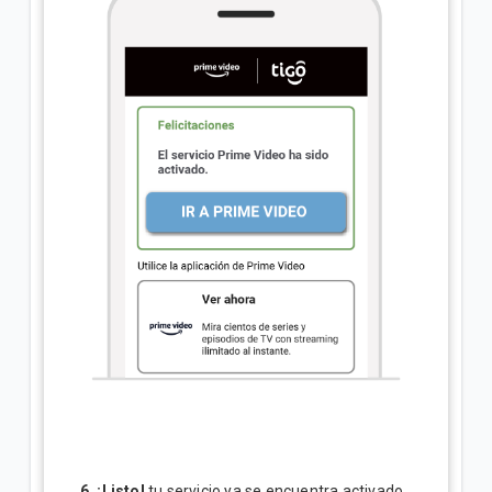
6. ¡Listo!
tu servicio ya se encuentra activado.