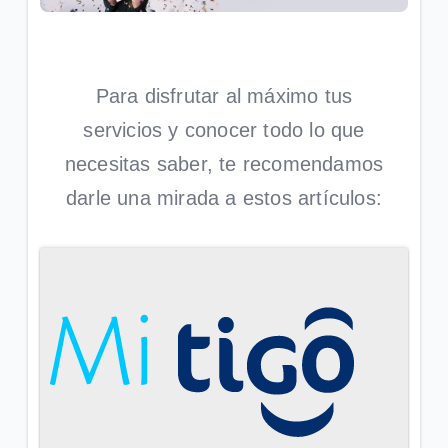
General
Conoce tu factura Tigo | General
Para disfrutar al máximo tus
Soporte técnico para tus servicios Tigo | General
servicios y conocer todo lo que
necesitas saber, te recomendamos
VER MÁS
darle una mirada a estos artículos: