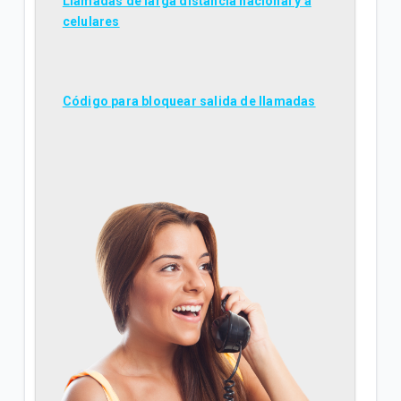
Llamadas de larga distancia nacional y a
celulares
Código para bloquear salida de llamadas