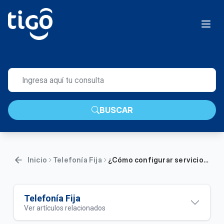
BUSCAR
Inicio
Telefonía Fija
¿Cómo configurar servicios especiales en su línea telefónica? | General
Telefonía Fija
Ver artículos relacionados