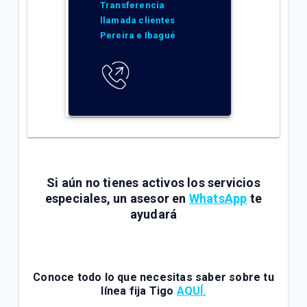
Transferencia
llamada clientes
Pereira e Ibagué
Si aún no tienes activos los servicios
especiales, un asesor en
WhatsApp
te
ayudará
Conoce todo lo que necesitas saber sobre tu
línea fija Tigo
AQUÍ.