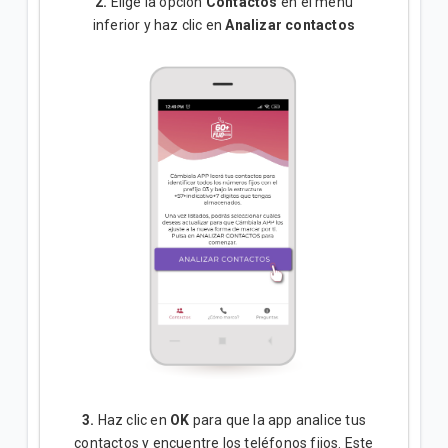
2.
Elige la opción
Contactos
en el menú
inferior y haz clic en
Analizar contactos
3.
Haz clic en
OK
para que la app analice tus
contactos y encuentre los teléfonos fijos. Este