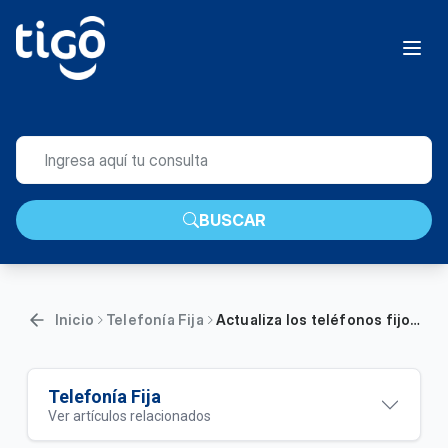
BUSCAR
Inicio
Telefonía Fija
Actualiza los teléfonos fijos de tu celular con la nueva forma de marcar | Hogar
Telefonía Fija
Ver artículos relacionados