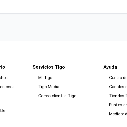
rio
Servicios Tigo
Ayuda
chos
Mi Tigo
Centro d
mociones
Tigo Media
Canales 
Correo clientes Tigo
Tiendas 
Puntos de
ble
Medidor 