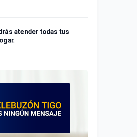
rás atender todas tus
ogar.