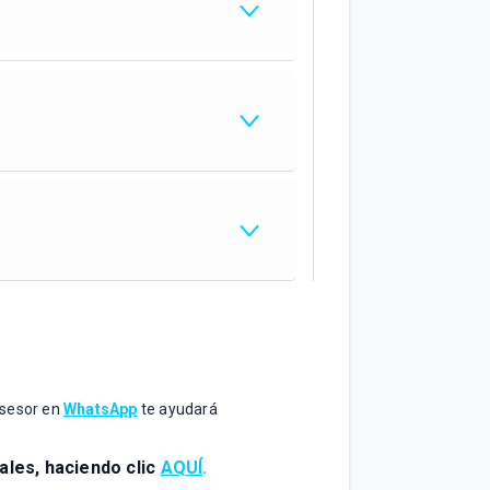
 asesor en
WhatsApp
te ayudará
ales, haciendo clic
AQUÍ
.