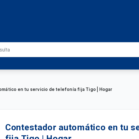
ático en tu servicio de telefonía fija Tigo | Hogar
Contestador automático en tu se
fija Tigo | Hogar