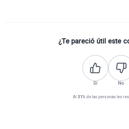
¿Te pareció útil este 
Sí
No
Al
31%
de las personas les resu