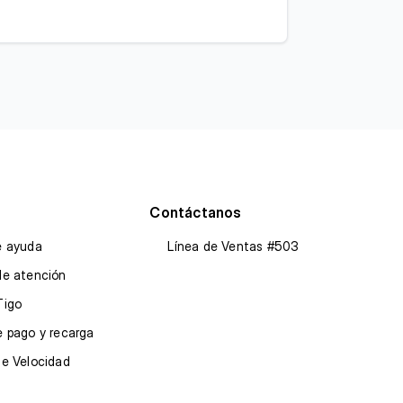
Contáctanos
e ayuda
Línea de Ventas #503
de atención
Tigo
 pago y recarga
de Velocidad