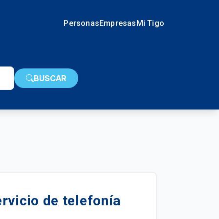
Personas
Empresas
Mi Tigo
BUSCAR
rvicio de telefonía