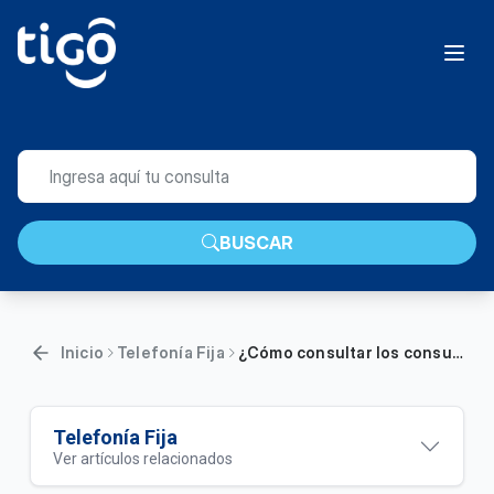
BUSCAR
Inicio
Telefonía Fija
¿Cómo consultar los consumos de teléfono fijo Tigo desde Mi Tigo? | Hogar
Telefonía Fija
Ver artículos relacionados