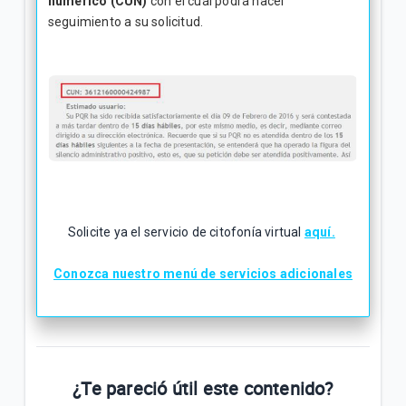
numérico (CUN)
con el cuál podrá hacer
seguimiento a su solicitud.
Solicite ya el servicio de citofonía virtual
aquí.
Conozca nuestro menú de servicios adicionales
¿Te pareció útil este contenido?