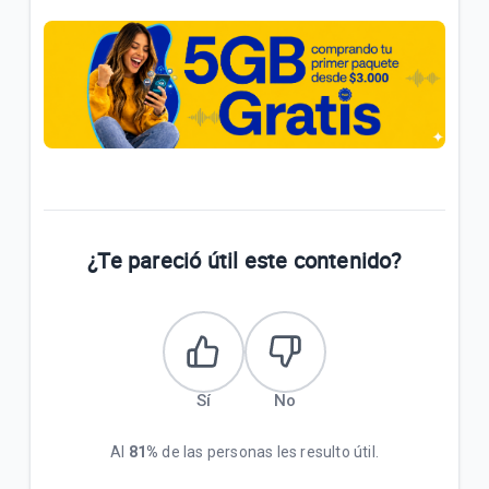
¿Te pareció útil este contenido?
Sí
No
Al
81%
de las personas les resulto útil.