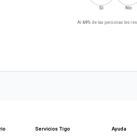
Sí
No
Al
69%
de las personas les resu
rio
Servicios Tigo
Ayuda