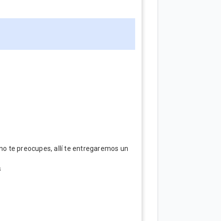
 no te preocupes, allí te entregaremos un
s