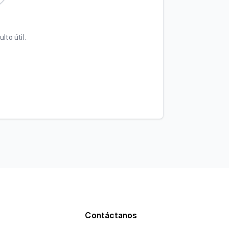
lto útil.
Contáctanos