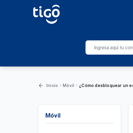
Inicio
Móvil
¿Cómo desbloquear un equ
Móvil