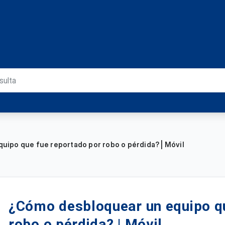
ipo que fue reportado por robo o pérdida? | Móvil
¿Cómo desbloquear un equipo qu
robo o pérdida? | Móvil