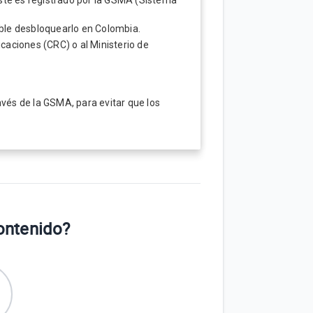
ible desbloquearlo en Colombia.
aciones (CRC) o al Ministerio de
avés de la GSMA, para evitar que los
contenido?