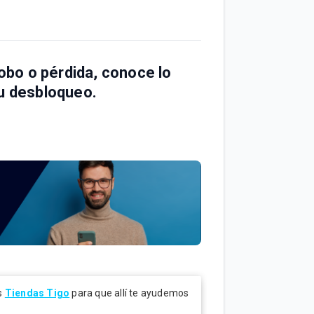
robo o pérdida, conoce lo
su desbloqueo.
as
Tiendas Tigo
para que allí te ayudemos