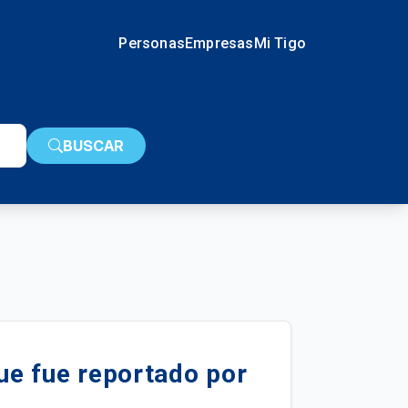
Personas
Empresas
Mi Tigo
BUSCAR
e fue reportado por