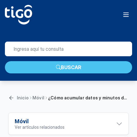
BUSCAR
Inicio
Móvil
¿Cómo acumular datos y minutos de tu paquete? | Móvil
Móvil
Ver artículos relacionados