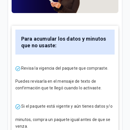
¿Cómo consultar tus consumos en Mi.Tigo? | Móvil
Oferta Full Equipo disponible en nuestro flujo digital
o Televentas | Móvil
Full Equipo: Plan móvil ilimitado + celular en
Para acumular los datos y minutos
préstamo | Móvil
que no usaste:
VER MÁS
Revisa la vigencia del paquete que compraste.
Puedes revisarla en el mensaje de texto de
confirmación que te llegó cuando lo activaste.
Si el paquete está vigente y aún tienes datos y/o
minutos, compra un paquete igual antes de que se
venza.