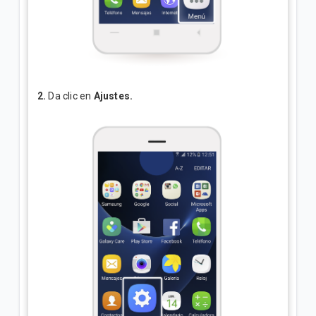
2.
Da clic en
Ajustes.