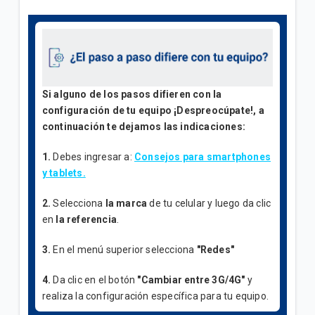
Si alguno de los pasos difieren con la
configuración de tu equipo ¡Despreocúpate!, a
continuación te dejamos las indicaciones:
1.
Debes ingresar a:
Consejos para smartphones
y tablets.
2.
Selecciona
la marca
de tu celular y luego da clic
en
la referencia
.
3.
En el menú superior selecciona
"Redes"
4.
Da clic en el botón
"Cambiar entre 3G/4G"
y
realiza la configuración específica para tu equipo.