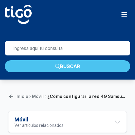
BUSCAR
Inicio
Móvil
¿Cómo configurar la red 4G Samsung LTE Tigo? | Móvil
Móvil
Ver artículos relacionados