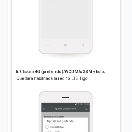
6.
Clickea
4G (preferido)/WCDMA/GSM
y listo,
¡Quedará habilitada la red 4G LTE Tigo!