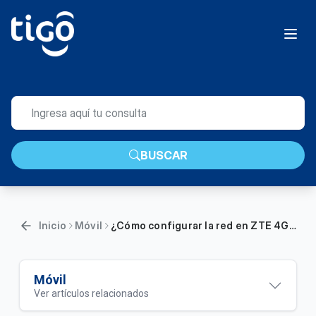
BUSCAR
Inicio
Móvil
¿Cómo configurar la red en ZTE 4G LTE Tigo? | Móvil|
Móvil
Ver artículos relacionados