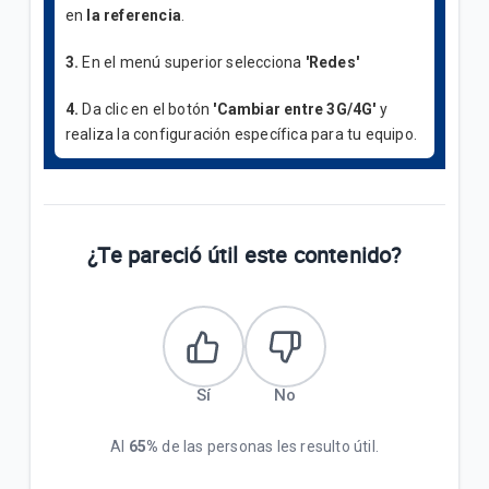
en
la referencia
.
3.
En el menú superior selecciona
'Redes'
4.
Da clic en el botón
'Cambiar entre 3G/4G'
y
realiza la configuración específica para tu equipo.
¿Te pareció útil este contenido?
Sí
No
Al
65%
de las personas les resulto útil.