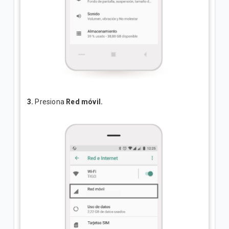
3.
Presiona
Red móvil.