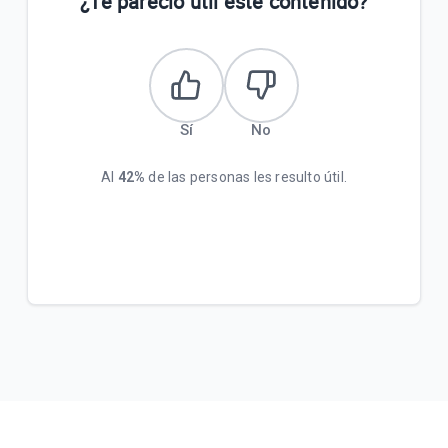
¿Te pareció útil este contenido?
Sí
No
Al
42%
de las personas les resulto útil.