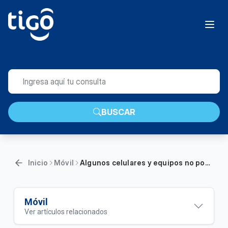
BUSCAR
Inicio
Móvil
Algunos celulares y equipos no podrán acceder a internet desde septiembre 30 | Móvil
Móvil
Ver artículos relacionados