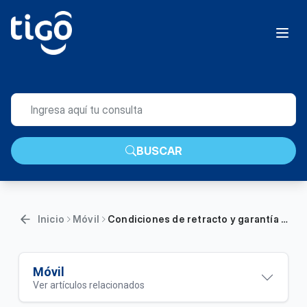
BUSCAR
Inicio
Móvil
Condiciones de retracto y garantía de SIM comprada por Internet | Móvil
Móvil
Ver artículos relacionados