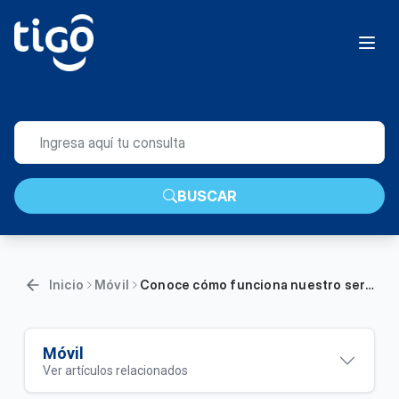
BUSCAR
Inicio
Móvil
Conoce cómo funciona nuestro servicio de Roaming Nacional | Móvil
Móvil
Ver artículos relacionados