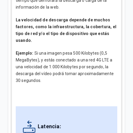
tiempo que demorará la descarga o carga de la
información de la web.
La velocidad de descarga depende de muchos
factores, como la infraestructura, la cobertura, el
tipo de red y/o el tipo de dispositivo que estás
usando.
Ejemplo:
Si una imagen pesa 500 Kilobytes (0,5
MegaBytes), y estás conectado a una red 4G LTE a
una velocidad de 1.000 Kilobytes por segundo, la
descarga del vídeo podrá tomar aproximadamente
30 segundos.
Latencia: