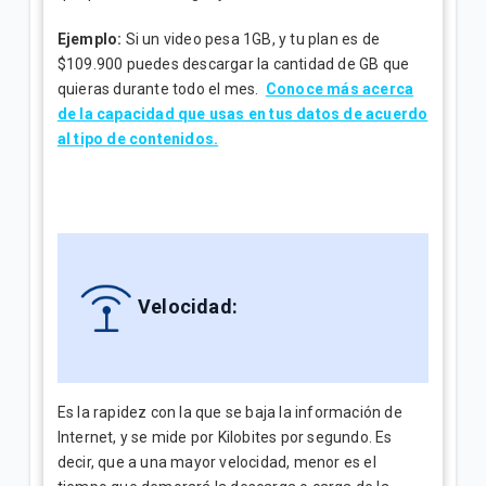
Ejemplo:
Si un video pesa 1GB, y tu plan es de
$109.900 puedes descargar la cantidad de GB que
quieras durante todo el mes.
Conoce más acerca
de la capacidad que usas en tus datos de acuerdo
al tipo de contenidos.
Velocidad:
Es la rapidez con la que se baja la información de
Internet, y se mide por Kilobites por segundo. Es
decir, que a una mayor velocidad, menor es el