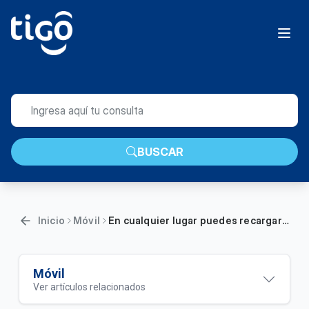
BUSCAR
Inicio
Móvil
En cualquier lugar puedes recargar tu Prepago Tigo o comprar paquetes | Móvil
Móvil
Ver artículos relacionados