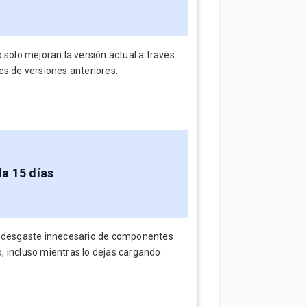
 solo mejoran la versión actual a través
es de versiones anteriores.
da 15 días
el desgaste innecesario de componentes
 incluso mientras lo dejas cargando.