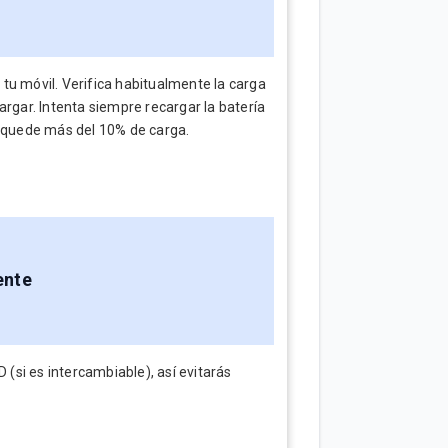
e tu móvil. Verifica habitualmente la carga
argar. Intenta siempre recargar la batería
 quede más del 10% de carga.
ente
 (si es intercambiable), así evitarás