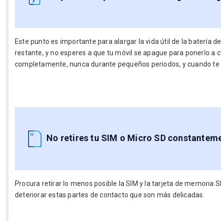
Este punto es importante para alargar la vida útil de la batería d
restante, y no esperes a que tu móvil se apague para ponerlo a c
completamente, nunca durante pequeños periodos, y cuando te
No retires tu SIM o Micro SD constantem
Procura retirar lo menos posible la SIM y la tarjeta de memoria SD
deteriorar estas partes de contacto que son más delicadas.