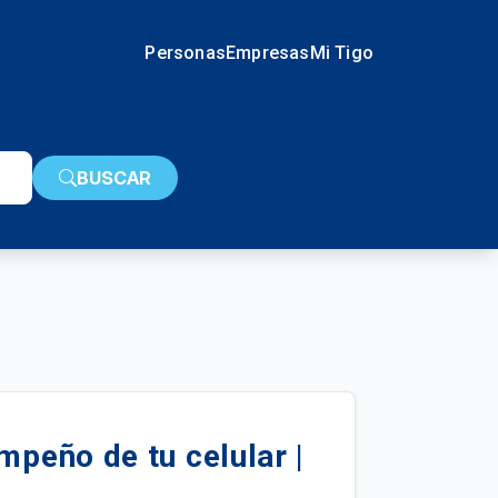
Personas
Empresas
Mi Tigo
BUSCAR
mpeño de tu celular |