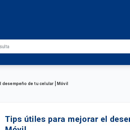
el desempeño de tu celular | Móvil
Tips útiles para mejorar el dese
Móvil