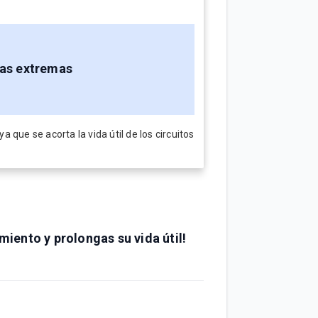
as extremas
que se acorta la vida útil de los circuitos
iento y prolongas su vida útil!