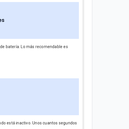
es
o de batería. Lo más recomendable es
ndo está inactivo. Unos cuantos segundos