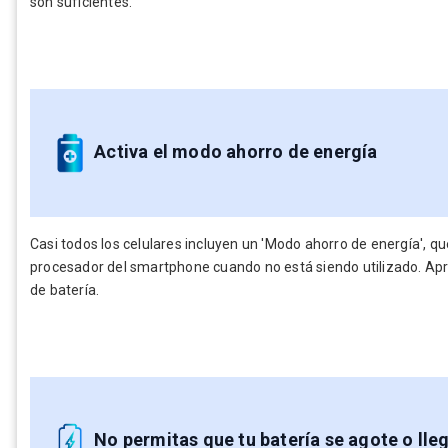
son suficientes.
Activa el modo ahorro de energía
Casi todos los celulares incluyen un 'Modo ahorro de energía', que 
procesador del smartphone cuando no está siendo utilizado. Apr
de batería.
No permitas que tu batería se agote o lle