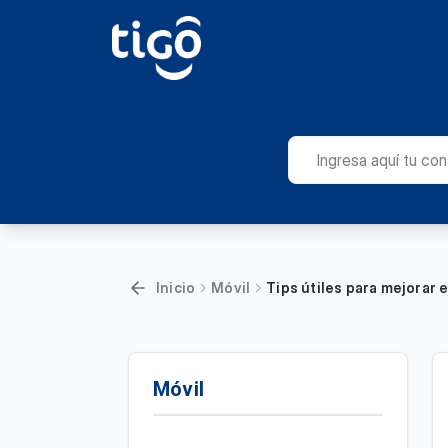
Inicio
Móvil
Tips útiles para mejorar 
Móvil