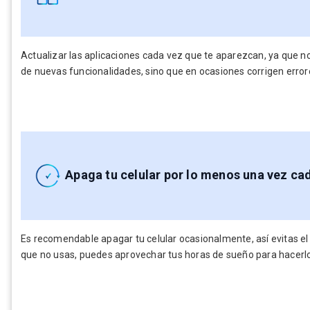
Actualizar las aplicaciones cada vez que te aparezcan, ya que no
de nuevas funcionalidades, sino que en ocasiones corrigen error
Apaga tu celular por lo menos una vez ca
Es recomendable apagar tu celular ocasionalmente, así evitas 
que no usas, puedes aprovechar tus horas de sueño para hacerlo,