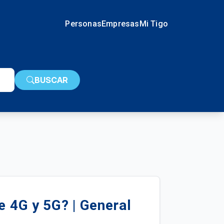
Personas
Empresas
Mi Tigo
BUSCAR
e 4G y 5G? | General