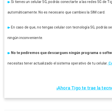
Si tienes un celular 5G, podrás conectarte a las redes 5G de 
automáticamente. No es necesario que cambies la SIM card.
En caso de que, no tengas celular con tecnología 5G, podrás s
ningún inconveniente.
No te pediremos que descargues ningún programa o softwa
necesitas tener actualizado el sistema operativo de tu celular.
Co
¡Ahora Tigo te trae la tecn