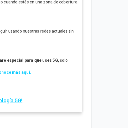
Tigo cuando estés en una zona de cobertura
eguir usando nuestras redes actuales sin
re especial para que uses 5G,
solo
noce más aquí.
ología 5G!