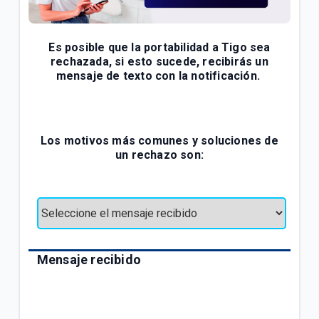
¿Cómo consultar tus consumos en Mi.Tigo? | Móvil
Oferta Full Equipo disponible en nuestro flujo digital
Es posible que la portabilidad a Tigo sea
o Televentas | Móvil
rechazada, si esto sucede, recibirás un
mensaje de texto con la notificación.
Full Equipo: Plan móvil ilimitado + celular en
préstamo | Móvil
Los motivos más comunes y soluciones de
un rechazo son:
VER MÁS
Mensaje recibido