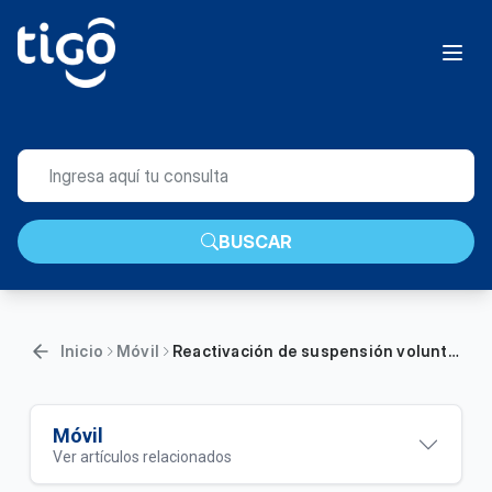
BUSCAR
Inicio
Móvil
Reactivación de suspensión voluntaria de tu línea | Móvil
Móvil
Ver artículos relacionados