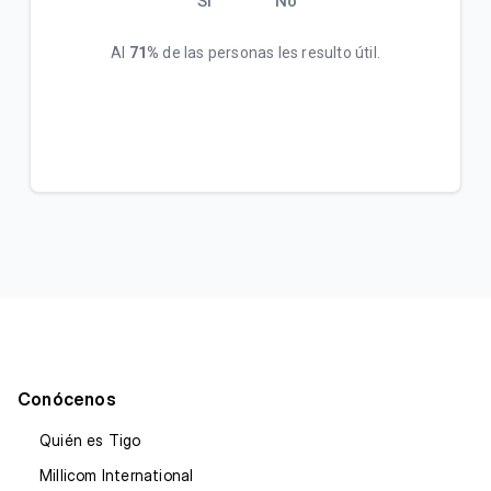
Sí
No
Al
71%
de las personas les resulto útil.
Conócenos
Quién es Tigo
Millicom International