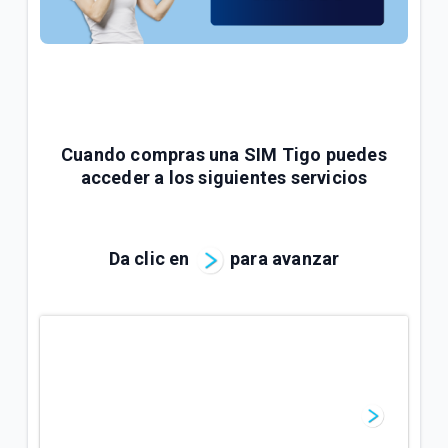
¿Cómo consultar tus consumos en Mi.Tigo? | Móvil
Oferta Full Equipo disponible en nuestro flujo digital
o Televentas | Móvil
Full Equipo: Plan móvil ilimitado + celular en
préstamo | Móvil
Cuando compras una SIM Tigo puedes
acceder a los siguientes servicios
VER MÁS
Da clic en
para avanzar