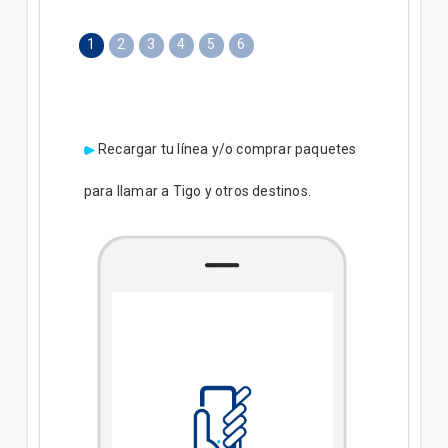
1
2
3
4
5
6
Recargar tu línea y/o comprar paquetes
para llamar a Tigo y otros destinos.