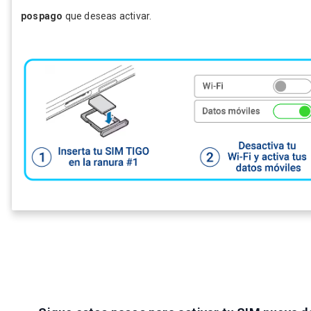
pospago
que deseas activar.