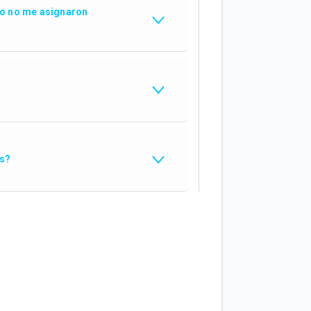
ro no me asignaron
es?