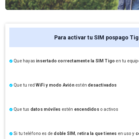
Para activar tu SIM pospago Tig
Que hayas
insertado correctamente la SIM Tigo
en tu equip
Que tu red
WiFi y modo Avión
estén
desactivados
Que tus
datos móviles
estén
encendidos
o activos
Si tu teléfono es de
doble SIM
,
retira la que tienes
en uso y
c