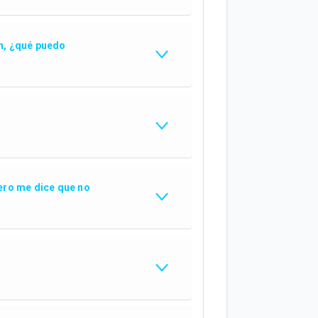
an, ¿qué puedo
pero me dice que no