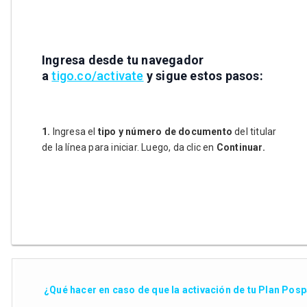
Ingresa desde tu navegador
a
tigo.co/activate
y sigue estos pasos:
1.
Ingresa el
tipo y número de documento
del titular
de la línea para iniciar. Luego, da clic en
Continuar.
¿Qué hacer en caso de que la activación de tu Plan Pospa