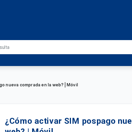
o nueva comprada en la web? | Móvil
¿Cómo activar SIM pospago nue
web? | Móvil