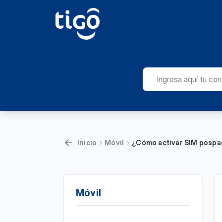
Inicio
Móvil
¿Cómo activar SIM pospag
Móvil