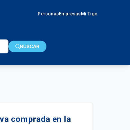
Personas
Empresas
Mi Tigo
BUSCAR
va comprada en la