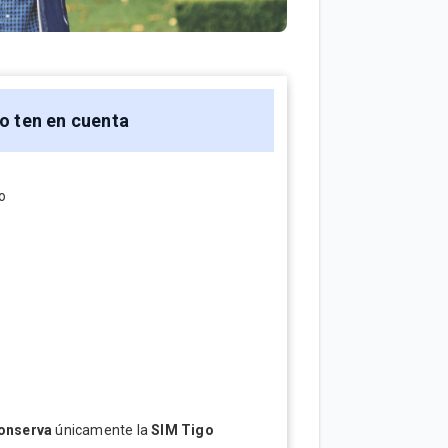
o ten en cuenta
o
onserva
únicamente la
SIM Tigo