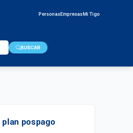
Personas
Empresas
Mi Tigo
BUSCAR
u plan pospago