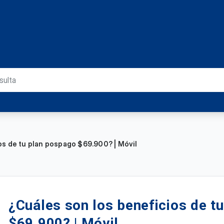
os de tu plan pospago $69.900? | Móvil
¿Cuáles son los beneficios de t
$69.900? | Móvil