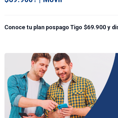
Conoce tu plan
pospago Tigo $69.900
y di