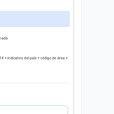
anadá.
 + indicativo del país + código de área +