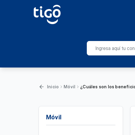
Inicio
Móvil
¿Cuáles son los benefici
Móvil