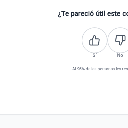
¿Te pareció útil este 
Sí
No
Al
95%
de las personas les resu