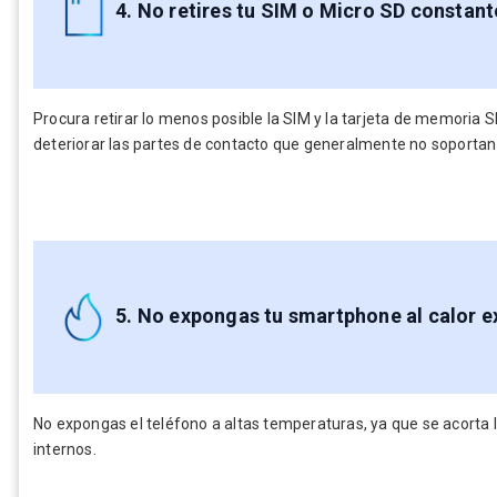
4. No retires tu SIM o Micro SD constan
Procura retirar lo menos posible la SIM y la tarjeta de memoria S
deteriorar las partes de contacto que generalmente no soportan
5. No expongas tu smartphone al calor e
No expongas el teléfono a altas temperaturas, ya que se acorta l
internos.