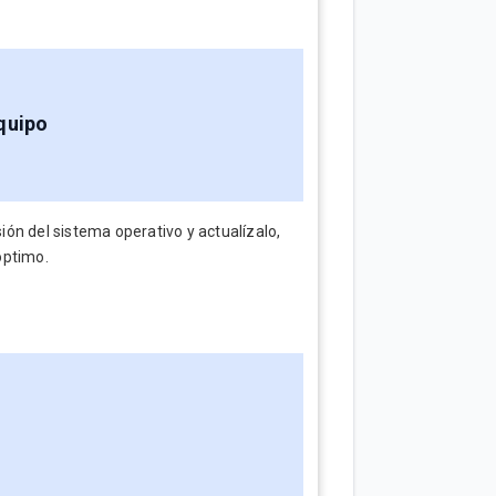
equipo
ón del sistema operativo y actualízalo,
óptimo.