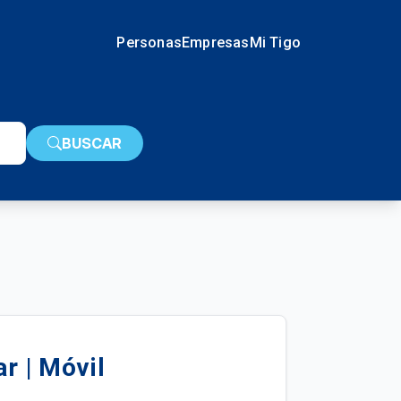
Personas
Empresas
Mi Tigo
BUSCAR
r | Móvil