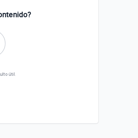
contenido?
lto útil.