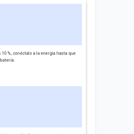
 10 %, conéctalo a la energía hasta que
 batería.