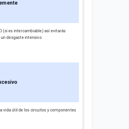
temente
D (si es intercambiable) así evitarás
 un desgaste intensivo.
xcesivo
a vida útil de los circuitos y componentes