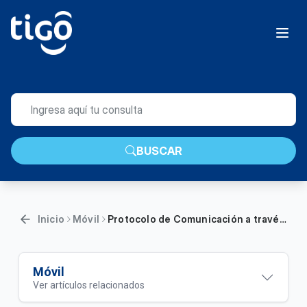
BUSCAR
Inicio
Móvil
Protocolo de Comunicación a través de Google RCS | Móvil
Móvil
Ver artículos relacionados