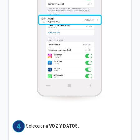
Selecciona
VOZ Y DATOS.