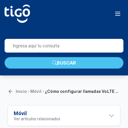
BUSCAR
Inicio
Móvil
¿Cómo configurar llamadas VoLTE en mi iPhone? | Móvil
Móvil
Ver artículos relacionados