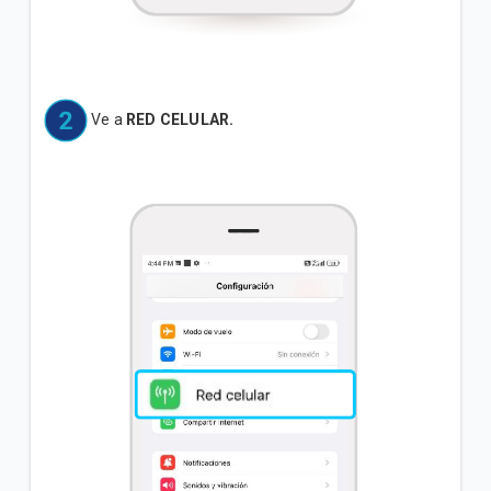
Ve a
RED CELULAR.