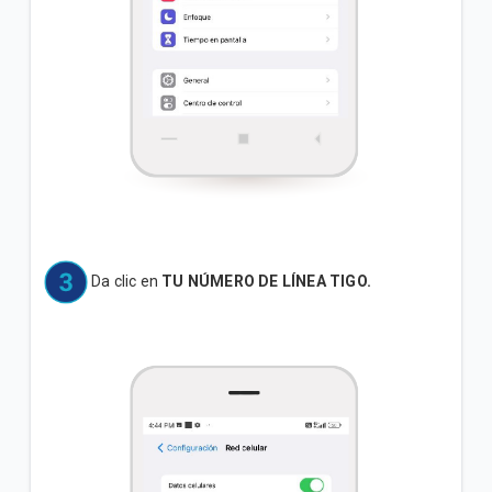
Da clic en
TU NÚMERO DE LÍNEA TIGO.