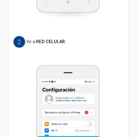
Ve a
RED CELULAR.