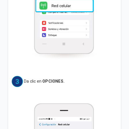
Da clic en
OPCIONES.