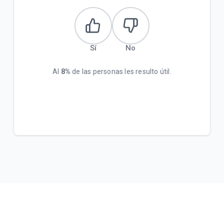
Sí
No
Al
8%
de las personas les resulto útil.