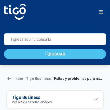
BUSCAR
Inicio
Tigo Business
Fallas y problemas para navegar en el Internet Tigo | Empresas
Tigo Business
Ver artículos relacionados