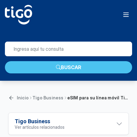
BUSCAR
Inicio
Tigo Business
eSIM para su línea móvil Tigo Business | Empresas
Tigo Business
Ver artículos relacionados