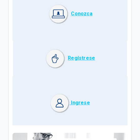
Conozca
Regístrese
Ingrese