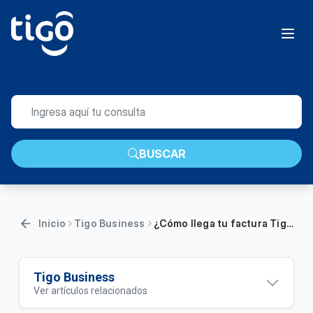
BUSCAR
Inicio
Tigo Business
¿Cómo llega tu factura Tigo Business cuando te cambias de empresa? | Empresa
Tigo Business
Ver artículos relacionados