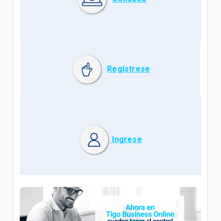
Regístrese
Ingrese