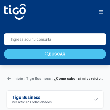
BUSCAR
Inicio
Tigo Business
¿Cómo saber si mi servicio está en Causa Común Conocida por Tigo Business Online? | Empresas
Tigo Business
Ver artículos relacionados