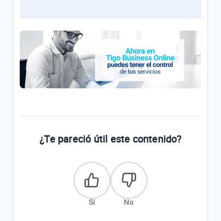
¿Te pareció útil este contenido?
Sí
No