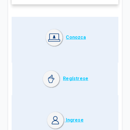
Conozca
Regístrese
Ingrese