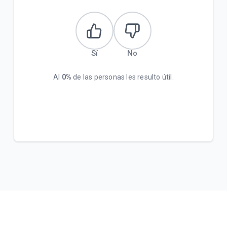
Sí
No
Al
0%
de las personas les resulto útil.