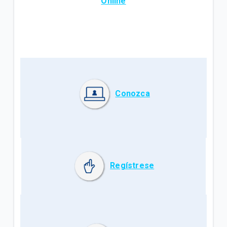
Online
Conozca
Regístrese