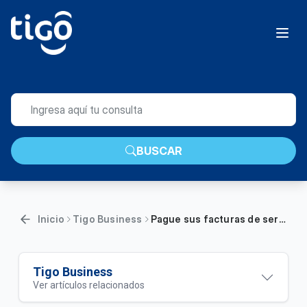
BUSCAR
Inicio
Tigo Business
Pague sus facturas de servicios fijos en Tigo Business Online | Empresas
Tigo Business
Ver artículos relacionados