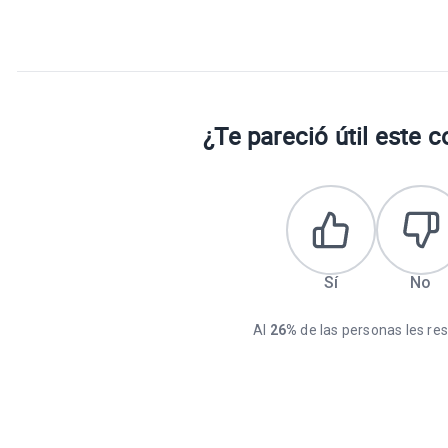
¿Te pareció útil este 
Sí
No
Al
26%
de las personas les resu