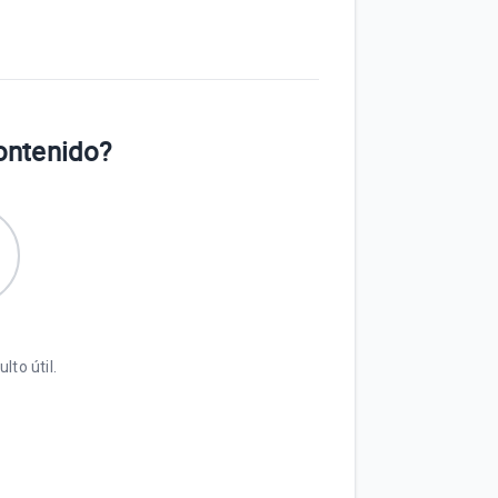
contenido?
lto útil.