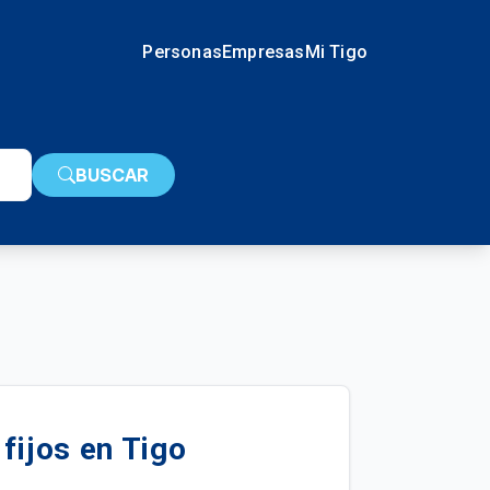
Personas
Empresas
Mi Tigo
BUSCAR
fijos en Tigo