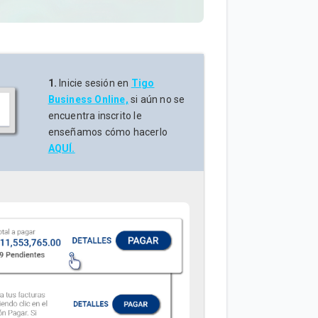
1.
Inicie sesión en
Tigo
Business Online,
si aún no se
encuentra inscrito le
enseñamos cómo hacerlo
AQUÍ.