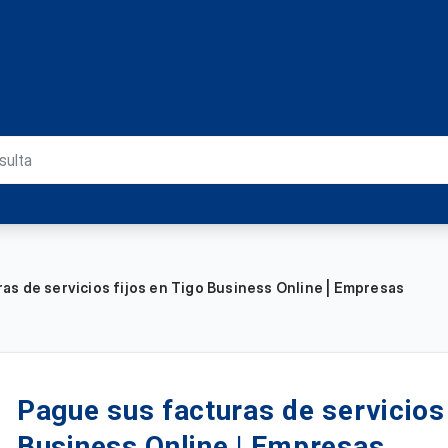
as de servicios fijos en Tigo Business Online | Empresas
Pague sus facturas de servicios 
Business Online | Empresas