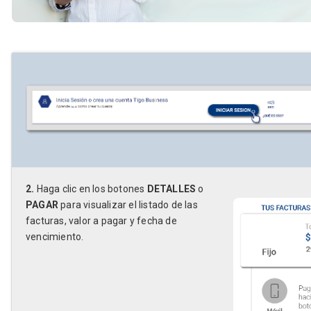
2.
Haga clic en los botones
DETALLES
o
PAGAR
para visualizar el listado de las
facturas, valor a pagar y fecha de
vencimiento.