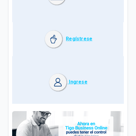
Regístrese
Ingrese