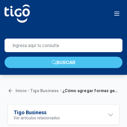
BUSCAR
Inicio
Tigo Business
¿Cómo agregar formas geométricas a una página web Tigo Business? | Empresas
Tigo Business
Ver artículos relacionados