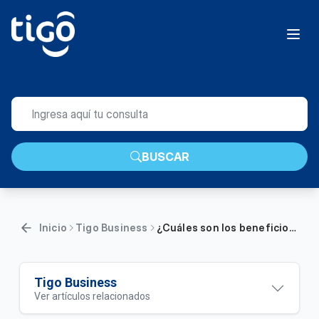
BUSCAR
Inicio
Tigo Business
¿Cuáles son los beneficios de tu Combo Corporativo 4.7 Plus+ de Tigo Business? | Empresas
Tigo Business
Ver artículos relacionados