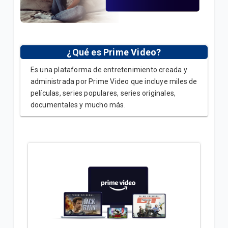
Video | General
Términos y condiciones de Prime Video para
Hogares | Hogar
¿Qué es Prime Video?
Todo lo que debes saber sobre Prime Video | Hogar
Es una plataforma de entretenimiento creada y
administrada por Prime Video que incluye miles de
películas, series populares, series originales,
VER MÁS
documentales y mucho más.