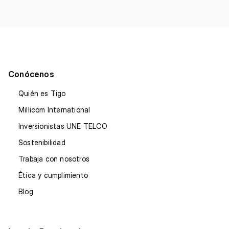
Conócenos
Quién es Tigo
Millicom International
Inversionistas UNE TELCO
Sostenibilidad
Trabaja con nosotros
Ética y cumplimiento
Blog