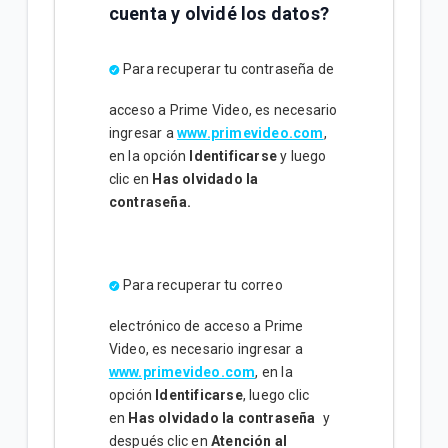
cuenta y olvidé los datos?
Para recuperar tu contraseña de
acceso a Prime Video, es necesario
ingresar a
www.primevideo.com
,
en la opción
Identificarse
y luego
clic en
Has olvidado la
contraseña.
Para recuperar tu correo
electrónico de acceso a Prime
Video, es necesario ingresar a
www.primevideo.com
, en la
opción
Identificarse
, luego clic
en
Has olvidado la contraseña
y
después clic en
Atención al