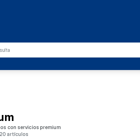
ium
dos con servicios premium
20 artículos