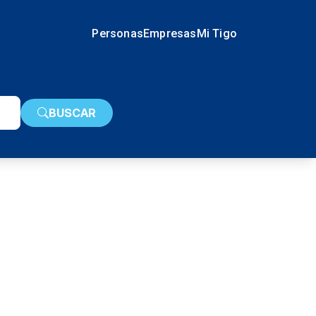
Personas
Empresas
Mi Tigo
BUSCAR