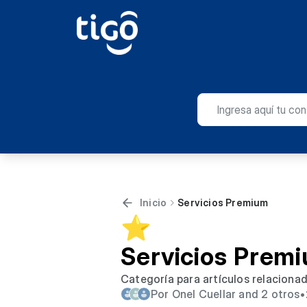
Inicio
Servicios Premium
⭐
Servicios Prem
Categoría para artículos relaciona
Por Onel Cuellar and 2 otros
•