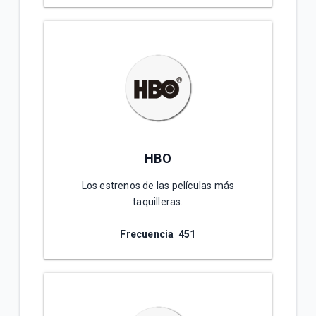
HBO
Los estrenos de las películas más
taquilleras.
Frecuencia 4
51