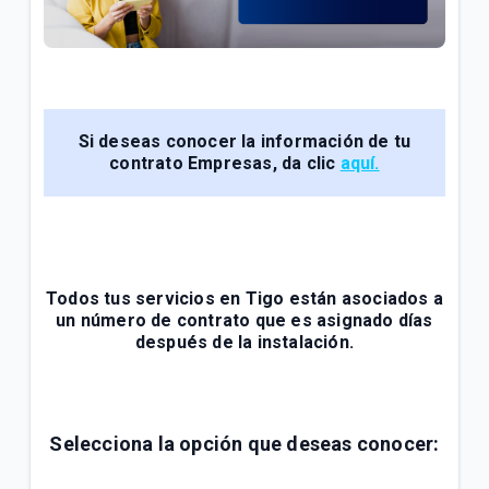
General
Conoce tu factura Tigo | General
Soporte técnico para tus servicios Tigo | General
Si deseas conocer la información de tu
contrato Empresas, da clic
aquí.
VER MÁS
Todos tus servicios en Tigo están asociados a
un número de contrato que es asignado días
después de la instalación.
Selecciona la opción que deseas conocer: