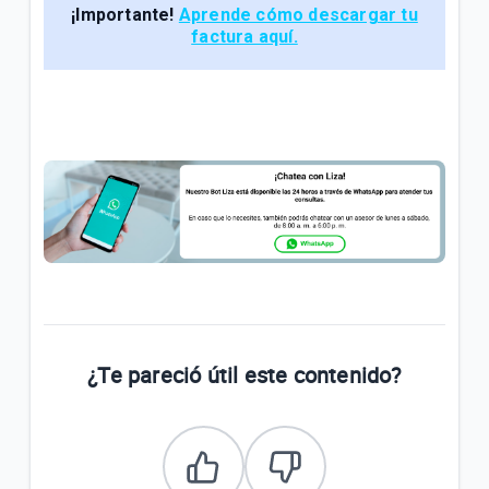
¡Importante!
Aprende cómo descargar tu
factura aquí.
¿Te pareció útil este contenido?