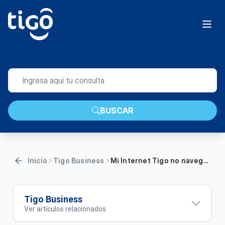
BUSCAR
Inicio
Tigo Business
Mi Internet Tigo no navega – Fibra Óptica Avanzado | Empresas
Tigo Business
Ver artículos relacionados