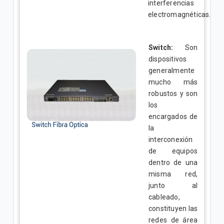
interferencias
electromagnéticas.
Switch:
Son
dispositivos
generalmente
mucho más
robustos y son
los
encargados de
la
interconexión
de equipos
dentro de una
misma red,
junto al
cableado,
constituyen las
redes de área