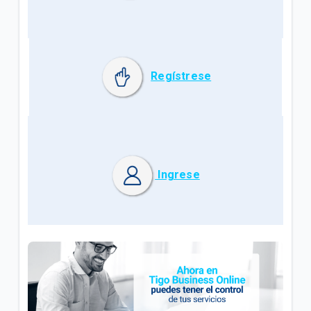
Regístrese
Ingrese