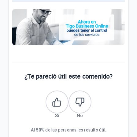
¿Te pareció útil este contenido?
Sí
No
Al
50%
de las personas les resulto útil.