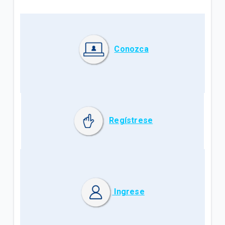
Conozca
Regístrese
Ingrese