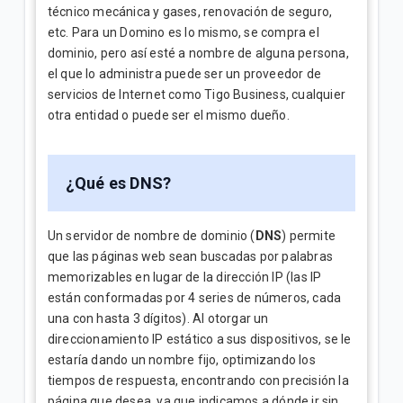
técnico mecánica y gases, renovación de seguro,
etc. Para un Domino es lo mismo, se compra el
dominio, pero así esté a nombre de alguna persona,
el que lo administra puede ser un proveedor de
servicios de Internet como Tigo Business, cualquier
otra entidad o puede ser el mismo dueño.
¿Qué es DNS?
Un servidor de nombre de dominio (
DNS
) permite
que las páginas web sean buscadas por palabras
memorizables en lugar de la dirección IP (las IP
están conformadas por 4 series de números, cada
una con hasta 3 dígitos). Al otorgar un
direccionamiento IP estático a sus dispositivos, se le
estaría dando un nombre fijo, optimizando los
tiempos de respuesta, encontrando con precisión la
página que desea, ya que indicamos a dónde ir sin