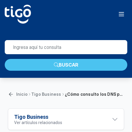
BUSCAR
Inicio
Tigo Business
¿Cómo consulto los DNS para enrutamiento de dominio Tigo? | Empresas
Tigo Business
Ver artículos relacionados