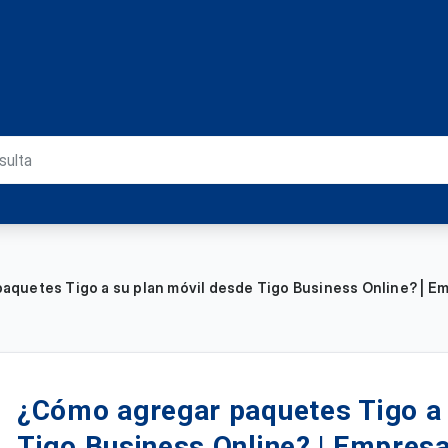
aquetes Tigo a su plan móvil desde Tigo Business Online? | E
¿Cómo agregar paquetes Tigo a 
Tigo Business Online? | Empres