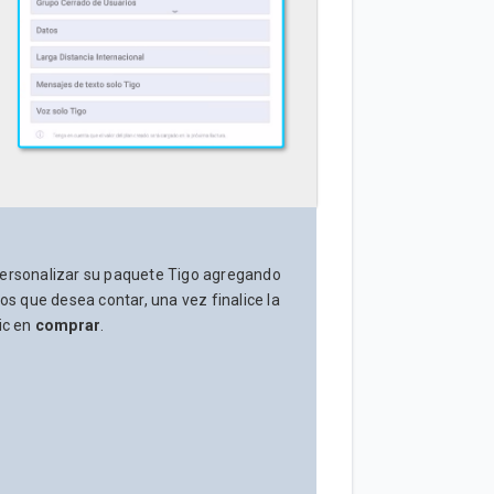
rsonalizar su paquete Tigo agregando
los que desea contar, una vez finalice la
ic en
comprar
.