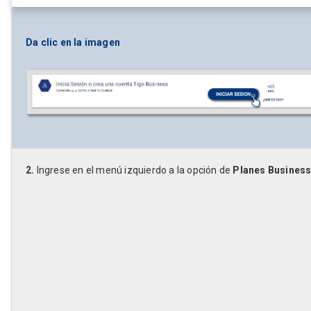
Da clic en la imagen
2.
Ingrese en el menú izquierdo a la opción de
Planes Busines