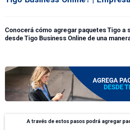
Conocerá cómo agregar paquetes Tigo a su
desde Tigo Business Online de una manera f
A través de estos pasos podrá agregar paq