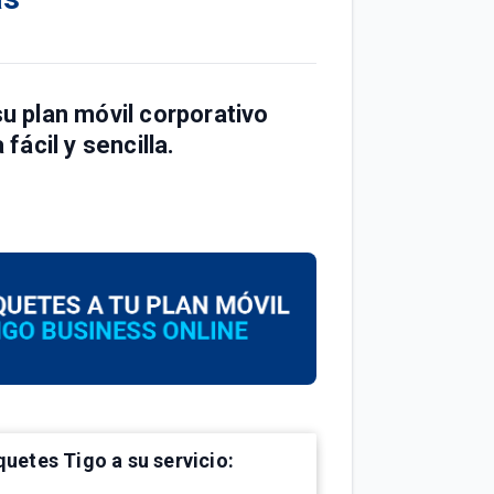
 plan móvil corporativo
ácil y sencilla.
uetes Tigo a su servicio: