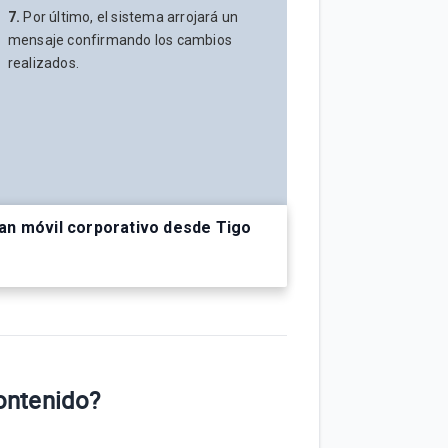
7.
Por último, el sistema arrojará un
mensaje confirmando los cambios
realizados.
an móvil corporativo desde Tigo
contenido?