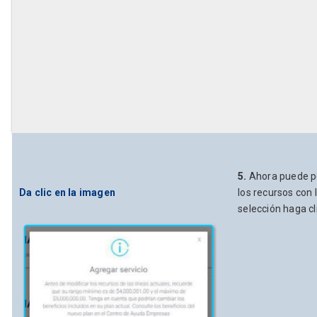
5.
Ahora puede pe
Da clic en la imagen
los recursos con 
selección haga cl